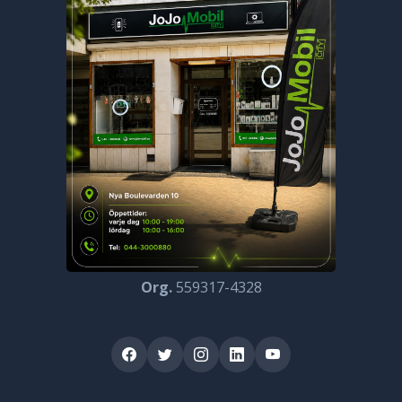
Org.
559317-4328