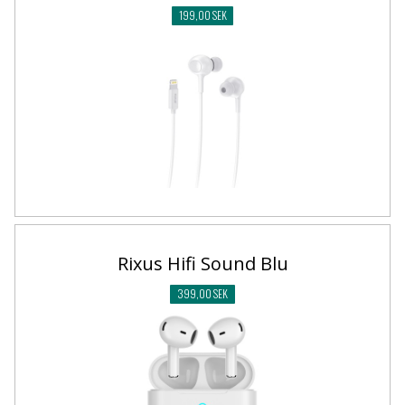
199,00 SEK
Rixus Hifi Sound Blu
399,00 SEK