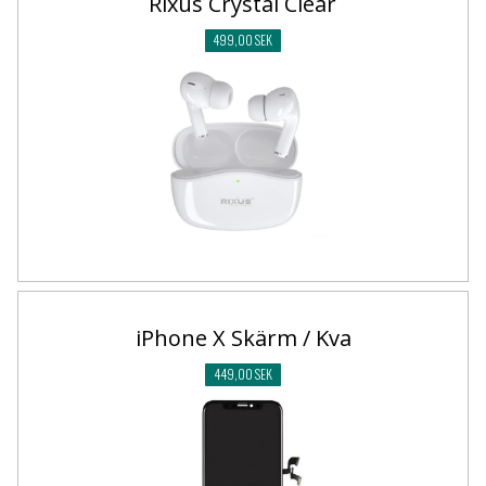
Rixus Crystal Clear
499,00 SEK
iPhone X Skärm / Kva
449,00 SEK