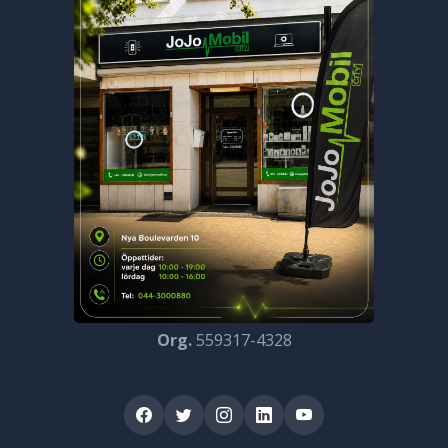
Org.
559317-4328