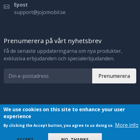
Epost
support@jojomobil.se
Prenumerera på vårt nyhetsbrev
Få de senaste uppdateringarna om nya produkter,
exklusiva erbjudanden och specialerbjudanden.
Prenumerera
We use cookies on this site to enhance your user
experience
© 2023 JojoMobil. All rights reserved.
More info
By clicking the Accept button, you agree to us doing so.
ACCEPT
NO, THANKS