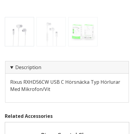
Description
Rixus RXHD56CW USB C Hörsnäcka Typ Hörlurar
Med Mikrofon/Vit
Related Accessories