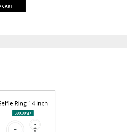
Selfie Ring 14 inch
699,00 SEK