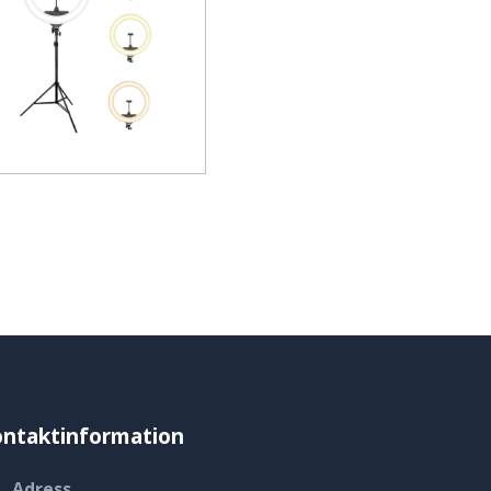
ntaktinformation
Adress