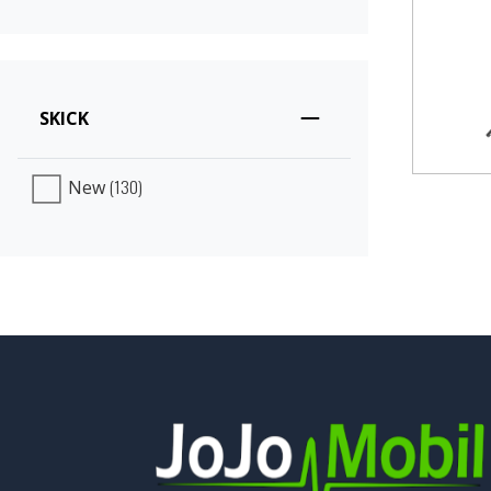
SKICK
(130)
New