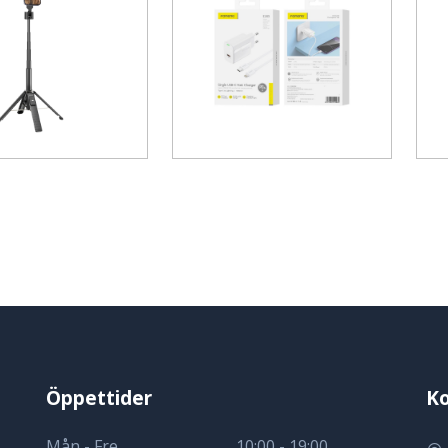
Öppettider
Ko
Mån - Fre
10:00 - 19:00