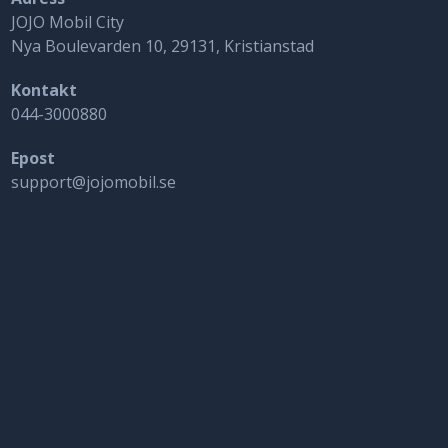
JOJO Mobil City
Nya Boulevarden 10, 29131, Kristianstad
Kontakt
044-3000880
Epost
support@jojomobil.se