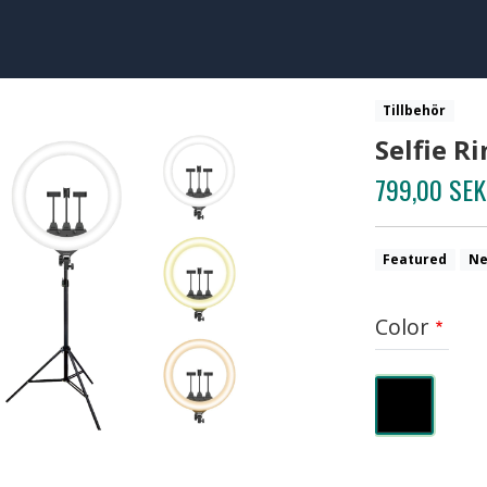
Tillbehör
Selfie R
799,00 SEK
Featured
Ne
Color