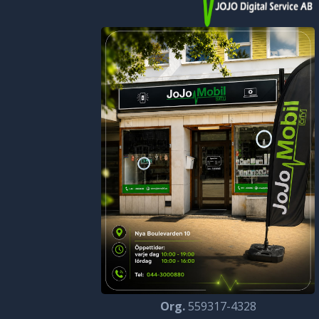
Org.
559317-4328