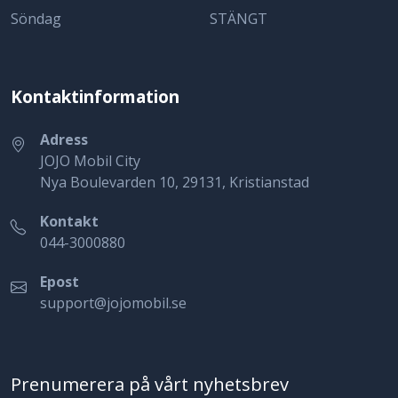
Söndag
STÄNGT
Kontaktinformation
Adress
JOJO Mobil City
Nya Boulevarden 10, 29131, Kristianstad
Kontakt
044-3000880
Epost
support@jojomobil.se
Prenumerera på vårt nyhetsbrev