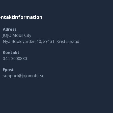
ntaktinformation
Adress
JOJO Mobil City
Nya Boulevarden 10, 29131, Kristianstad
Kontakt
044-3000880
Epost
support@jojomobil.se