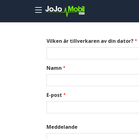
Skip to main content
Vilken är tillverkaren av din dator?
Namn
E-post
Meddelande