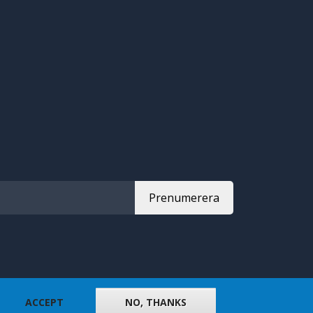
Prenumerera
ACCEPT
NO, THANKS