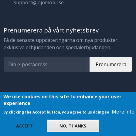
support@jojomobil.se
Prenumerera på vårt nyhetsbrev
Få de senaste uppdateringarna om nya produkter,
exklusiva erbjudanden och specialerbjudanden.
Prenumerera
We use cookies on this site to enhance your user
experience
© 2023 JojoMobil. All rights reserved.
More info
By clicking the Accept button, you agree to us doing so.
ACCEPT
NO, THANKS