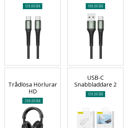
129,00 SEK
199,00 SEK
USB-C
Trådlösa Hörlurar
Snabbladdare 2
HD
129,00 SEK
299,00 SEK