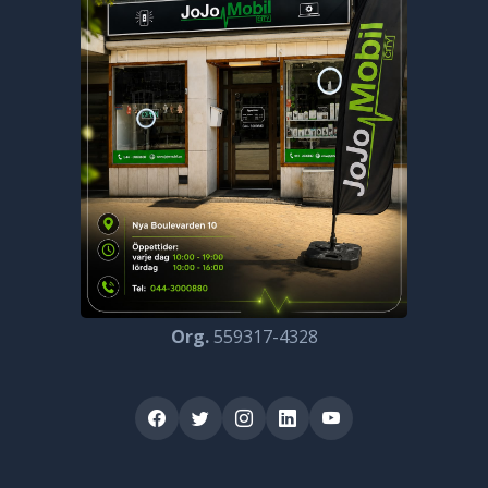
Org.
559317-4328