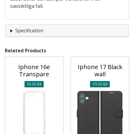
oavsiktliga fall.
Specification
Related Products
Iphone 16e
Iphone 17 Black
Transpare
wall
99,00 SEK
179,00 SEK